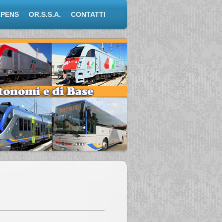
APENS
OR.S.S.A.
CONTATTI