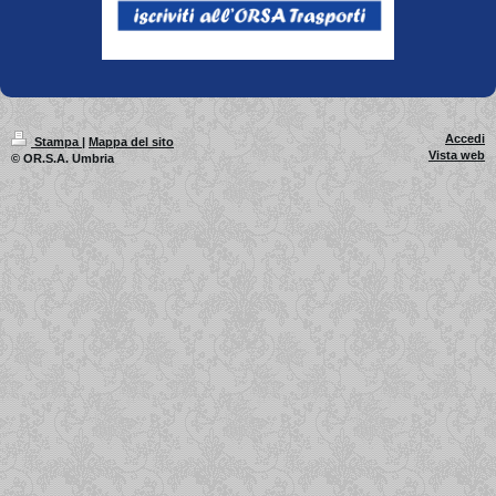
Accedi
Stampa
|
Mappa del sito
Vista web
© OR.S.A. Umbria