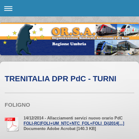
TRENITALIA DPR PdC - TURNI
FOLIGNO
14/12/2014 - Allacciamenti servizi nuovo orario PdC
FOLI-RC(FOLI+UM_NTC+NTC_FOL+FOLI_Di)2014[...]
Documento Adobe Acrobat [140.3 KB]