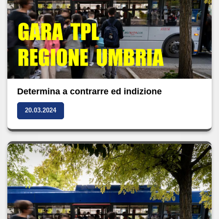
Determina a contrarre ed indizione
20.03.2024