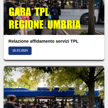
Relazione affidamento servizi TPL
18.03.2024