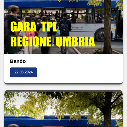
Bando
22.03.2024