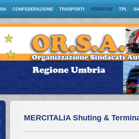
RIA
CONFEDERAZIONE
TRASPORTI
FERROVIE
TPL
S
MERCITALIA Shuting & Termina