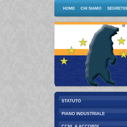
HOME
CHI SIAMO
SEGRETE
STATUTO
PIANO INDUSTRIALE
CCNL & ACCORDI