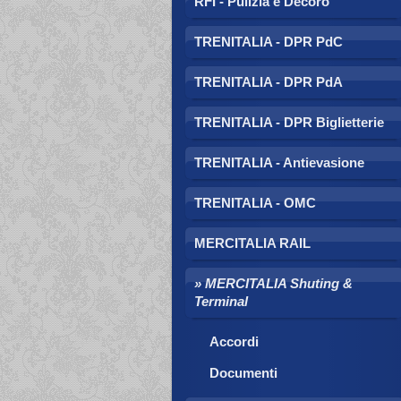
RFI - Pulizia e Decoro
TRENITALIA - DPR PdC
TRENITALIA - DPR PdA
TRENITALIA - DPR Biglietterie
TRENITALIA - Antievasione
TRENITALIA - OMC
MERCITALIA RAIL
MERCITALIA Shuting &
Terminal
Accordi
Documenti