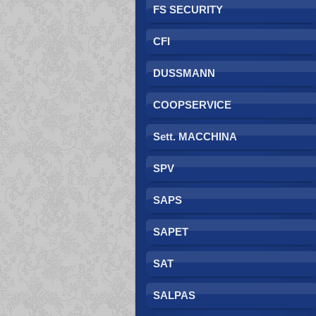
FS SECURITY
CFI
DUSSMANN
COOPSERVICE
Sett. MACCHINA
SPV
SAPS
SAPET
SAT
SALPAS