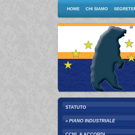
HOME
CHI SIAMO
SEGRETE
STATUTO
PIANO INDUSTRIALE
CCNL & ACCORDI