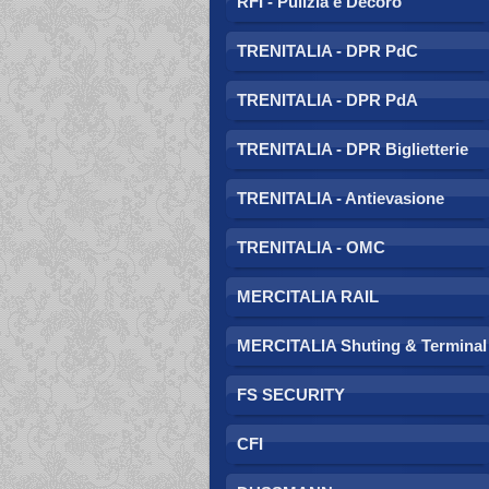
RFI - Pulizia e Decoro
TRENITALIA - DPR PdC
TRENITALIA - DPR PdA
TRENITALIA - DPR Biglietterie
TRENITALIA - Antievasione
TRENITALIA - OMC
MERCITALIA RAIL
MERCITALIA Shuting & Terminal
FS SECURITY
CFI