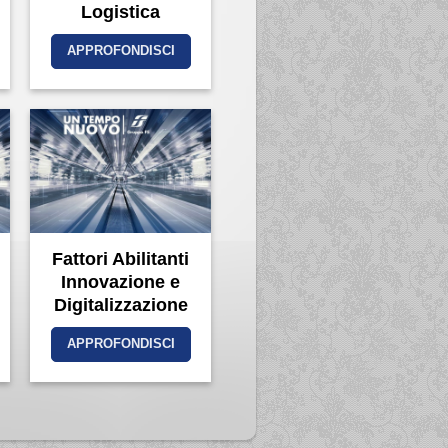
Logistica
APPROFONDISCI
Fattori Abilitanti
Innovazione e
Digitalizzazione
APPROFONDISCI