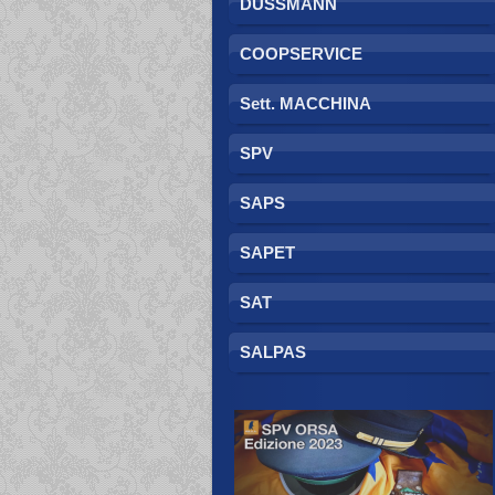
DUSSMANN
COOPSERVICE
Sett. MACCHINA
SPV
SAPS
SAPET
SAT
SALPAS