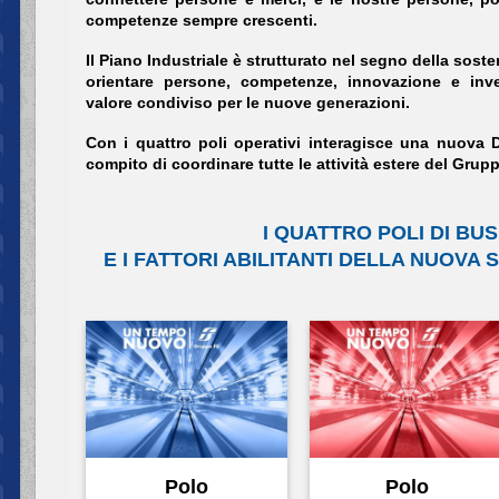
competenze sempre crescenti.
Il Piano Industriale è strutturato nel segno della soste
orientare persone, competenze, innovazione e inve
valore condiviso per le nuove generazioni.
Con i quattro poli operativi interagisce una nuova D
compito di coordinare tutte le attività estere del Grup
I QUATTRO POLI DI BU
E I FATTORI ABILITANTI DELLA NUOVA
Polo
Polo