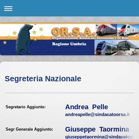
Segreteria Nazionale
Andrea Pelle
Segretario Aggiunto:
andreapelle@sindacatoorsa.it
Giuseppe Taormina
Segr Generale Aggiunto:
giuseppetaormina@sindacatoorsa.